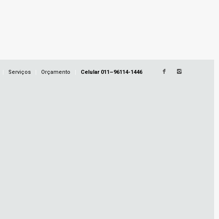
Serviços
Orçamento
Celular 011–96114-1446