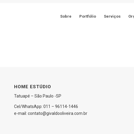
Sobre
Portfólio
Serviços
Or
HOME ESTÚDIO
Tatuapé – São Paulo -SP
Cel/WhatsApp: 011 – 96114-1446
e-mail: contato@givaldooliveira.com.br